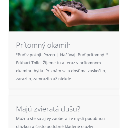
Prítomný okamih
"Buď v pokoji. Pozoruj. Načúvaj. Buď prítomný. "
Eckhart Tolle. Žijeme tu a teraz v prítomnom
okamihu bytia. Priznám sa a dosť ma zaskočilo,
zarazilo, zamrazilo až niekde
Majú zvieratá dušu?
Možno ste sa aj vy zaoberali v mysli podobnou
otázkou a často podobné kladené otázky