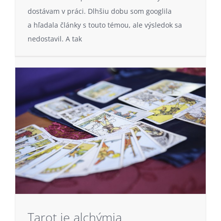
dostávam v práci. Dlhšiu dobu som googlila
a hľadala články s touto témou, ale výsledok sa
nedostavil. A tak
Tarot je alchýmia