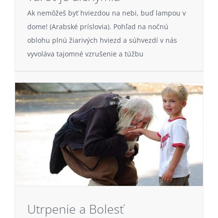
Ak nemôžeš byť hviezdou na nebi, buď lampou v
dome! (Arabské príslovia). Pohľad na nočnú
oblohu plnú žiarivých hviezd a súhvezdí v nás
vyvoláva tajomné vzrušenie a túžbu
Utrpenie a Bolesť