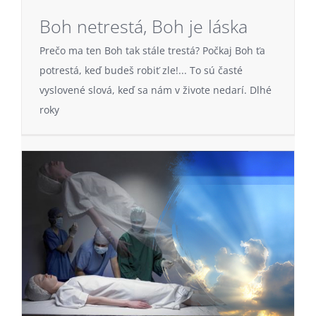
Boh netrestá, Boh je láska
Prečo ma ten Boh tak stále trestá? Počkaj Boh ťa
potrestá, keď budeš robiť zle!... To sú časté
vyslovené slová, keď sa nám v živote nedarí. Dlhé
roky