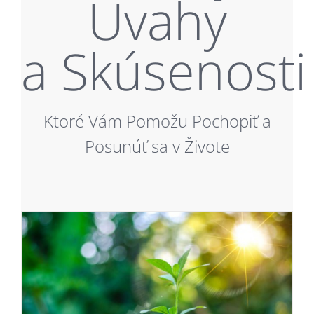
Úvahy
a Skúsenosti
Ktoré Vám Pomožu Pochopiť a
Posunúť sa v Živote