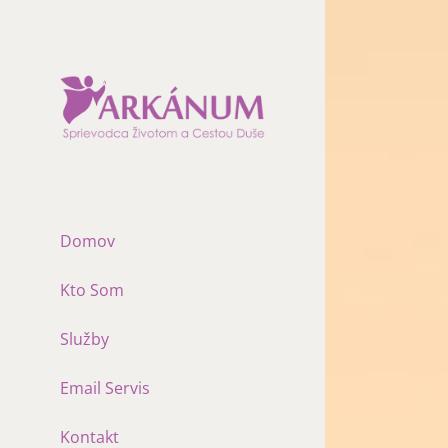
Skip
to
content
Domov
Kto Som
Služby
Email Servis
Kontakt