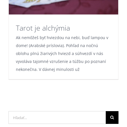
Tarot je alchýmia
Ak nemôžeš byť hviezdou na nebi, buď lampou v
dome! (Arabské príslovia). Pohľad na nočnú
oblohu plnú žiarivých hviezd a súhvezdí v nás
vyvoláva tajomné vzrušenie a túžbu po poznaní
nekonečna. V dávnej minulosti už
Hľadať: