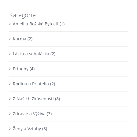
Kategórie
Anjeli a Božské Bytosti (1)
Karma (2)
Láska a sebaláska (2)
Príbehy (4)
Rodina a Priatelia (2)
Z Našich Zkúseností (8)
Zdravie a Výživa (3)
Ženy a Vzťahy (3)