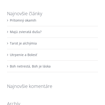
Najnovšie články
Prítomný okamih
Majú zvieratá dušu?
Tarot je alchýmia
Utrpenie a Bolesť
Boh netrestá, Boh je láska
Najnovšie komentáre
Archív