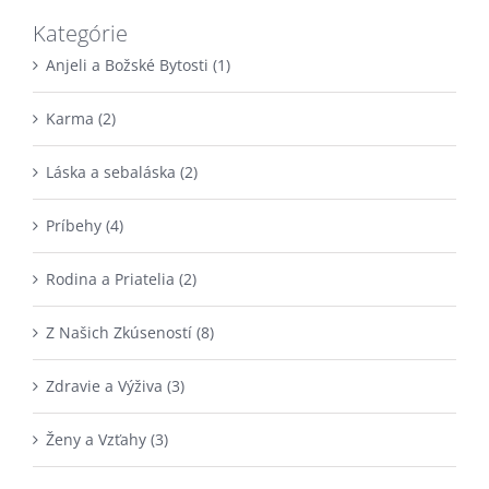
Kategórie
Anjeli a Božské Bytosti (1)
Karma (2)
Láska a sebaláska (2)
Príbehy (4)
Rodina a Priatelia (2)
Z Našich Zkúseností (8)
Zdravie a Výživa (3)
Ženy a Vzťahy (3)