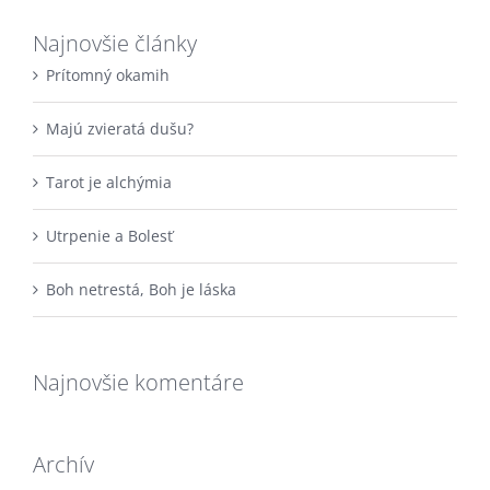
Najnovšie články
Prítomný okamih
Majú zvieratá dušu?
Tarot je alchýmia
Utrpenie a Bolesť
Boh netrestá, Boh je láska
Najnovšie komentáre
Archív