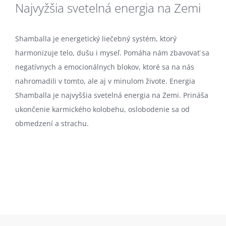
Najvyžšia svetelná energia na Zemi
Shamballa je energetický liečebný systém, ktorý
harmonizuje telo, dušu i myseľ. Pomáha nám zbavovať sa
negatívnych a emocionálnych blokov, ktoré sa na nás
nahromadili v tomto, ale aj v minulom živote. Energia
Shamballa je najvyššia svetelná energia na Zemi. Prináša
ukončenie karmického kolobehu, oslobodenie sa od
obmedzení a strachu.