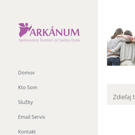
Skip
to
content
Domov
Kto Som
Zdieľaj 
Služby
Email Servis
Kontakt