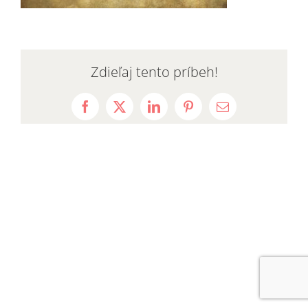
Zdieľaj tento príbeh!
Facebook
X
LinkedIn
Pinterest
Email