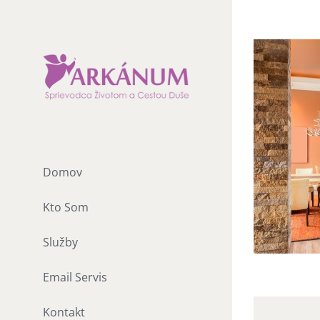
Skip
to
content
Domov
Kto Som
Služby
Email Servis
Kontakt